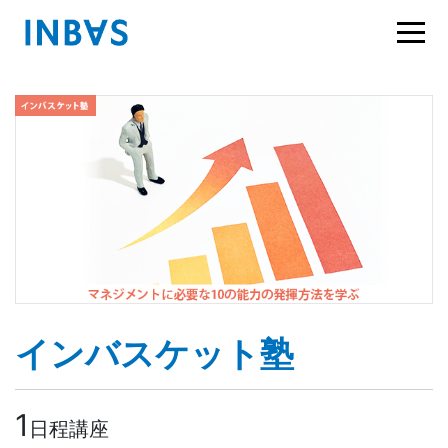
インバスケット塾
1
日程講座