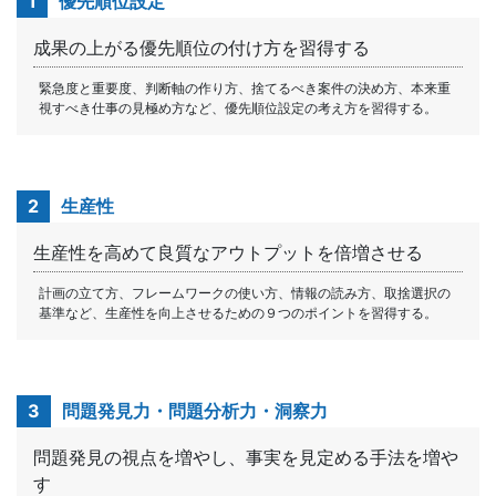
1
優先順位設定
成果の上がる優先順位の付け方を習得する
緊急度と重要度、判断軸の作り方、捨てるべき案件の決め方、本来重
視すべき仕事の見極め方など、優先順位設定の考え方を習得する。
2
生産性
生産性を高めて良質なアウトプットを倍増させる
計画の立て方、フレームワークの使い方、情報の読み方、取捨選択の
基準など、生産性を向上させるための９つのポイントを習得する。
3
問題発見力・問題分析力・洞察力
問題発見の視点を増やし、事実を見定める手法を増や
す