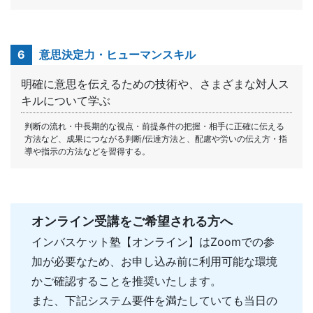
6
意思決定力・ヒューマンスキル
明確に意思を伝えるための技術や、さまざまな対人ス
キルについて学ぶ
判断の流れ・中長期的な視点・前提条件の把握・相手に正確に伝える
方法など、成果につながる判断/伝達方法と、配慮や労いの伝え方・指
導や指示の方法などを習得する。
オンライン受講をご希望される方へ
インバスケット塾【オンライン】はZoomでの参
加が必要なため、お申し込み前に利用可能な環境
かご確認することを推奨いたします。
また、下記システム要件を満たしていても当日の