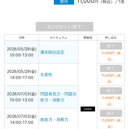
11,000
費用
円（税込）／1名
6コマセット 終了
日時
カリキュラム
開催地
申し込み
終了
2026/05/29(金)
優先順位設定
11,000円（税
10:00-13:00
込）
終了
2026/05/29(金)
生産性
11,000円（税
14:00-17:00
込）
終了
2026/07/03(金)
問題発見力・問題分
11,000円（税
10:00-13:00
析力・洞察力
込）
online
終了
2026/07/03(金)
創造力・洞察力
11,000円（税
14:00-17:00
込）