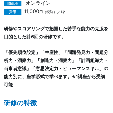
オンライン
開催地
11,000
費用
円（税込）／1名
研修やスコアリングで把握した苦手な能力の克服を
目的とした計6回の研修です。
「優先順位設定」「生産性」「問題発見力・問題分
析力・洞察力」「創造力・洞察力」「計画組織力・
当事者意識」「意思決定力・ヒューマンスキル」の
能力別に、座学形式で学べます。※1講座から受講
可能
研修の特徴