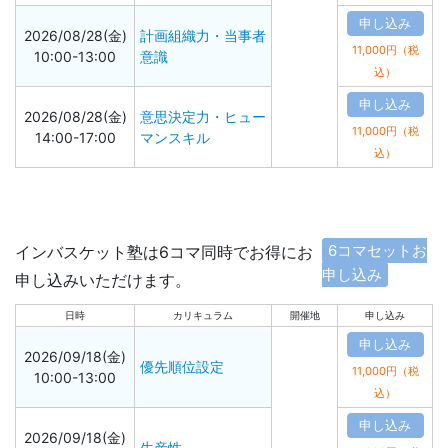
申し込み
2026/08/28(金)
計画組織力・当事者
11,000円（税
10:00-13:00
意識
込）
申し込み
2026/08/28(金)
意思決定力・ヒュー
11,000円（税
14:00-17:00
マンスキル
込）
6コマセットお
インバスケット塾は6コマ同時でお得にお
申し込み
申し込みいただけます。
日時
カリキュラム
開催地
申し込み
申し込み
2026/09/18(金)
優先順位設定
11,000円（税
10:00-13:00
込）
申し込み
2026/09/18(金)
生産性