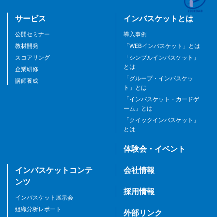
サービス
インバスケットとは
公開セミナー
導入事例
教材開発
「WEBインバスケット」とは
スコアリング
「シンプルインバスケット」
とは
企業研修
「グループ・インバスケッ
講師養成
ト」とは
「インバスケット・カードゲ
ーム」とは
「クイックインバスケット」
とは
体験会・イベント
インバスケットコンテ
会社情報
ンツ
採用情報
インバスケット展示会
組織分析レポート
外部リンク