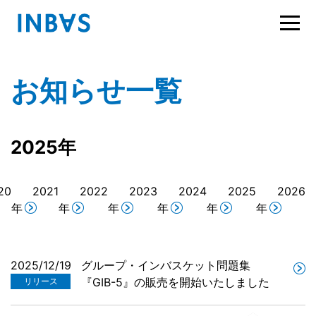
お知らせ一覧
2025年
20
2021
2022
2023
2024
2025
2026
年
年
年
年
年
年
2025/12/19
グループ・インバスケット問題集
『GIB-5』の販売を開始いたしました
リリース