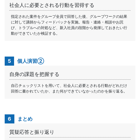
社会人に必要とされる行動を習得する
指定された案件をグループ全員で回答した後、グループワークの結果
に対して講師からフィードバックを実施。報告・連絡・相談やお詫
び、トラブルへの対処など、新入社員の段階から発揮しておきたい行
動ができていたか検証する。
5
個人演習②
自身の課題を把握する
自己チェックリストを用いて、社会人に必要とされる行動がどれだけ
回答に書かれていたか、また何ができていなかったのかを振り返る。
6
まとめ
質疑応答と振り返り