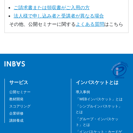
ご請求書または領収書がご入用の方
法人様で申し込み者と受講者が異なる場合
その他、公開セミナーに関する
よくある質問
はこちら
サービス
インバスケットとは
公開セミナー
導入事例
教材開発
「WEBインバスケット」とは
スコアリング
「シンプルインバスケット」
とは
企業研修
「グループ・インバスケッ
講師養成
ト」とは
「インバスケット・カードゲ