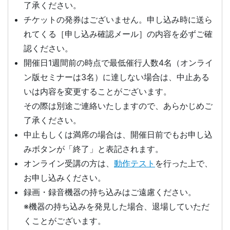
了承ください。
チケットの発券はございません。申し込み時に送ら
れてくる［申し込み確認メール］の内容を必ずご確
認ください。
開催日1週間前の時点で最低催行人数4名（オンライ
ン版セミナーは3名）に達しない場合は、中止ある
いは内容を変更することがございます。
その際は別途ご連絡いたしますので、あらかじめご
了承ください。
中止もしくは満席の場合は、開催日前でもお申し込
みボタンが「終了」と表記されます。
オンライン受講の方は、
動作テスト
を行った上で、
お申し込みください。
録画・録音機器の持ち込みはご遠慮ください。
※機器の持ち込みを発見した場合、退場していただ
くことがございます。