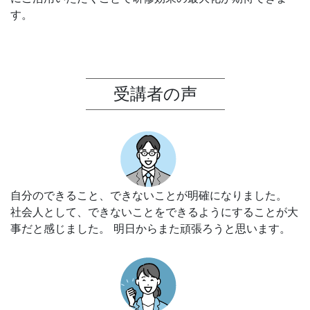
す。
受講者の声
自分のできること、できないことが明確になりました。
社会人として、できないことをできるようにすることが大
事だと感じました。 明日からまた頑張ろうと思います。