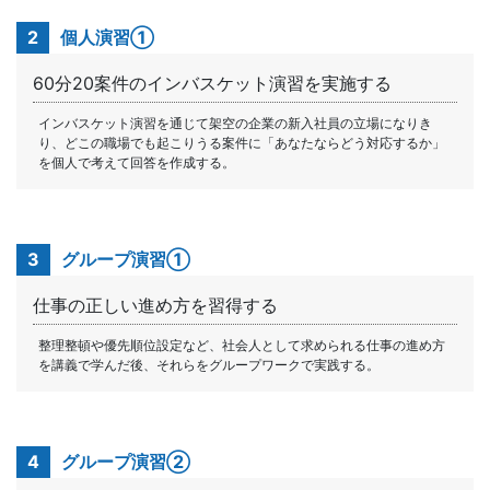
2
個人演習①
60分20案件のインバスケット演習を実施する
インバスケット演習を通じて架空の企業の新入社員の立場になりき
り、どこの職場でも起こりうる案件に「あなたならどう対応するか」
を個人で考えて回答を作成する。
3
グループ演習①
仕事の正しい進め方を習得する
整理整頓や優先順位設定など、社会人として求められる仕事の進め方
を講義で学んだ後、それらをグループワークで実践する。
4
グループ演習②