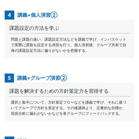
4
講義+個人演習②
課題設定の方法を学ぶ
問題と課題の違い、課題設定方法などを講義で学び、インバスケット
で実際に課題を設定する演習を行う。個人演習後、グループ共有で自
身の課題設定方法に偏りがないかを把握する。
5
講義+グループ演習②
課題を解決するための方針策定力を習得する
選択と集中について、方針策定フローなどを講義で学び、それに基づ
いてグループで方針を策定する。その後講師より、定量的な目標か、
現状分析に漏れがないかなどを各グループにフィードバックする。