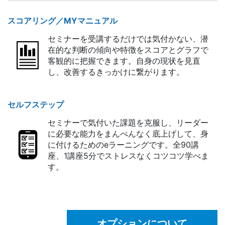
スコアリング／MYマニュアル
セミナーを受講するだけでは気付かない、潜
在的な判断の傾向や特徴をスコアとグラフで
客観的に把握できます。自身の現状を見直
し、改善するきっかけに繋がります。
セルフステップ
セミナーで気付いた課題を克服し、リーダー
に必要な能力をまんべんなく底上げして、身
に付けるためのeラーニングです。全90講
座、1講座5分でストレスなくコツコツ学べま
す。
オプションについて