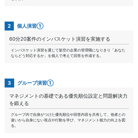
2
個人演習①
60分20案件のインバスケット演習を実施する
インバスケット演習を通じて架空の企業の管理職になりきり「あなた
ならどう対応するか」を個人で考えて回答を作成する。
3
グループ演習①
マネジメントの基礎である優先順位設定と問題解決力
を鍛える
グループ内で自身がつけた優先順位や回答内容を共有して、他者との
違いから自身にない視点や行動を学び、マネジメント能力の向上を図
る。