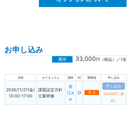
お申し込み
33,000
費用
円（税込）／1名
日時
カリキュラム
講師
SC
開催地
申し込み
申し込み
堀
2026/11/27(金)
課題設定方針
江
○
東京
講
33,000円（税
10:00-17:00
立案研修
師
込）