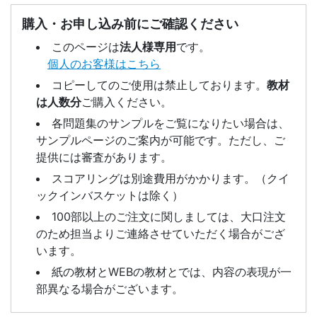
購入・お申し込み前にご確認ください
このページは
法人様専用
です。
個人のお客様はこちら
コピーしてのご使用は禁止しております。
教材
は人数分
ご購入ください。
各問題集のサンプルをご覧になりたい場合は、
サンプルページのご案内が可能です。ただし、ご
提供には審査があります。
スコアリングは別途費用がかかります。（クイ
ックインバスケットは除く）
100部以上のご注文に関しましては、大口注文
のため担当よりご連絡させていただく場合がござ
います。
紙の教材とWEBの教材とでは、内容の表現が一
部異なる場合がございます。