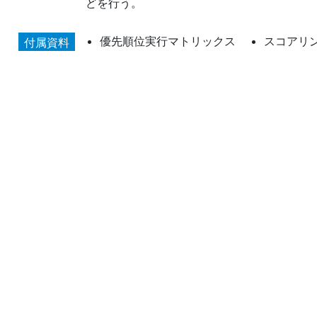
どを行う。
優先順位実行マトリックス
スコアリ
付属資料