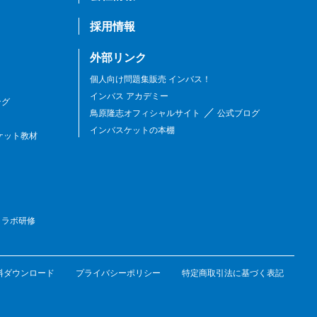
採用情報
外部リンク
個人向け問題集販売 インバス！
インバス アカデミー
ング
／
鳥原隆志オフィシャルサイト
公式ブログ
インバスケットの本棚
ケット教材
コラボ研修
料ダウンロード
プライバシーポリシー
特定商取引法に基づく表記