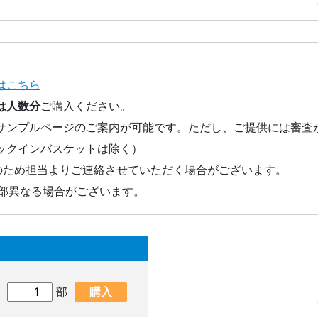
はこちら
は人数分
ご購入ください。
サンプルページのご案内が可能です。ただし、ご提供には審査
ックインバスケットは除く）
のため担当よりご連絡させていただく場合がございます。
一部異なる場合がございます。
部
購入