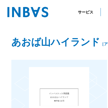
サービス
あおば山ハイランド
［ア