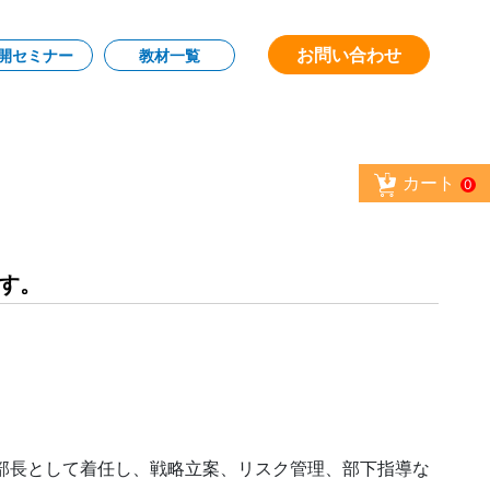
お問い合わせ
開セミナー
教材一覧
カート
0
す。
部長として着任し、戦略立案、リスク管理、部下指導な