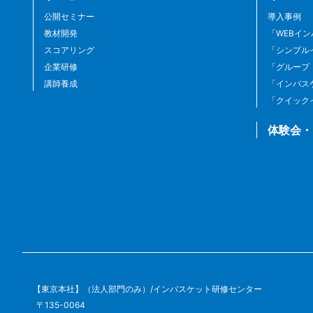
公開セミナー
導入事例
教材開発
「WEBイ
スコアリング
「シンプル
企業研修
「グループ
講師養成
「インバス
「クイック
体験会・
【東京本社】（法人部門のみ）/インバスケット研修センター
〒135-0064