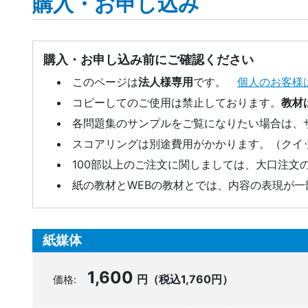
購入・お申し込み
購入・お申し込み前にご確認ください
このページは
法人様専用
です。
個人のお客様
コピーしてのご使用は禁止しております。
教材
各問題集のサンプルをご覧になりたい場合は、
スコアリングは別途費用がかかります。（クイ
100部以上のご注文に関しましては、大口注文
紙の教材とWEBの教材とでは、内容の表現が
紙媒体
1,600
円（税込1,760円）
価格: