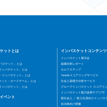
ケットとは
インバスケットコンテンツ
インバスケット展示会
ンバスケット」とは
組織分析レポート
インバスケット」とは
セルフステップ
・インバスケット」とは
1weekスコアリングサービス
ケット・カードゲーム」とは
社会人基礎力分析サービス
インバスケット」とは
グループインバスケット スコアリ
インバスケット能力改善サプリ70
イベント
新社会人 ／ 新入社員向けインバス
自治体向け研修