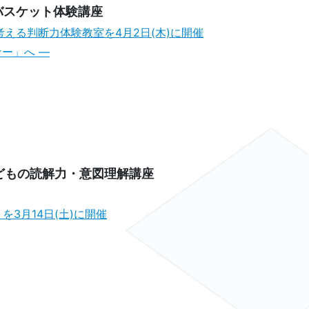
バスケット体験講座
に考える判断力体験教室を4月2日(木)に開催
ー」へ ―
どもの読解力・意図理解講座
3月14日(土)に開催