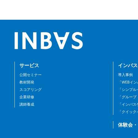
サービス
インバス
公開セミナー
導入事例
教材開発
「WEBイ
スコアリング
「シンプル
企業研修
「グループ
講師養成
「インバス
「クイック
体験会・