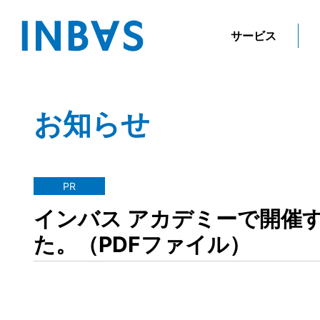
サービス
お知らせ
PR
インバス アカデミーで開催
た。（PDFファイル）