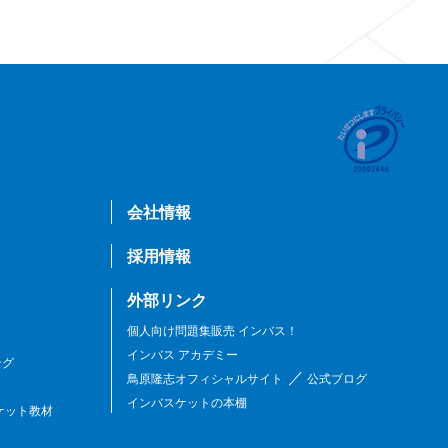
会社情報
採用情報
外部リンク
個人向け問題集販売 インバス！
インバス アカデミー
ング
／
鳥原隆志オフィシャルサイト
公式ブログ
インバスケットの本棚
ケット教材