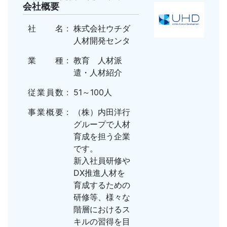
会社概要
社名
株式会社ウチダ
人材開発センタ
業種
教育 人材派
遣・人材紹介
従業員数
51～100人
事業概要
（株）内田洋行
グループで人材
育成を担う企業
です。
新入社員研修や
DX推進人材を
育成するための
研修等、様々な
階層におけるス
キルの習得を目