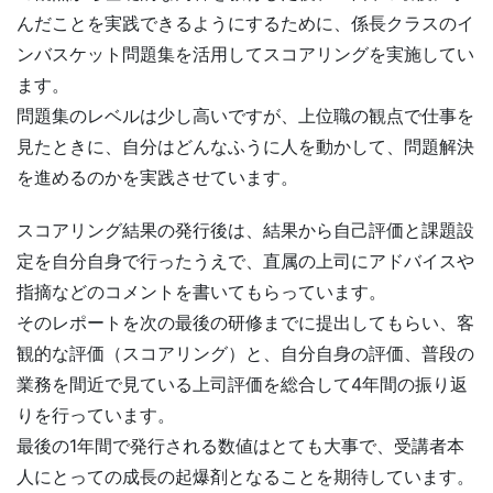
んだことを実践できるようにするために、係長クラスのイ
ンバスケット問題集を活用してスコアリングを実施してい
ます。
問題集のレベルは少し高いですが、上位職の観点で仕事を
見たときに、自分はどんなふうに人を動かして、問題解決
を進めるのかを実践させています。
スコアリング結果の発行後は、結果から自己評価と課題設
定を自分自身で行ったうえで、直属の上司にアドバイスや
指摘などのコメントを書いてもらっています。
そのレポートを次の最後の研修までに提出してもらい、客
観的な評価（スコアリング）と、自分自身の評価、普段の
業務を間近で見ている上司評価を総合して4年間の振り返
りを行っています。
最後の1年間で発行される数値はとても大事で、受講者本
人にとっての成長の起爆剤となることを期待しています。