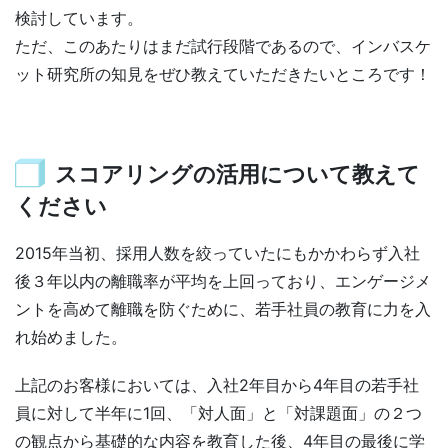
検討しています。
ただ、このあたりはまだ試行段階であるので、インバスケ
ット研究所の知見をぜひ教えていただきたいところです！
スコアリングの活用について教えて
ください
2015年当初、採用人数を絞っていたにもかかわらず入社
後３年以内の離職率が平均を上回っており、エンゲージメ
ントを高めて離職を防ぐために、若手社員の教育に力を入
れ始めました。
上記のお客様においては、入社2年目から4年目の若手社
員に対して半年に1回、「対人面」と「対課題面」の２つ
の観点から基礎的な内容を教育した後、4年目の最後に学