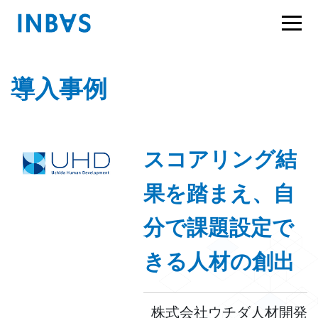
導入事例
スコアリング結
果を踏まえ、自
分で課題設定で
きる人材の創出
株式会社ウチダ人材開発