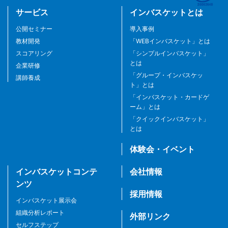
サービス
インバスケットとは
公開セミナー
導入事例
教材開発
「WEBインバスケット」とは
スコアリング
「シンプルインバスケット」
とは
企業研修
「グループ・インバスケッ
講師養成
ト」とは
「インバスケット・カードゲ
ーム」とは
「クイックインバスケット」
とは
体験会・イベント
インバスケットコンテ
会社情報
ンツ
採用情報
インバスケット展示会
組織分析レポート
外部リンク
セルフステップ