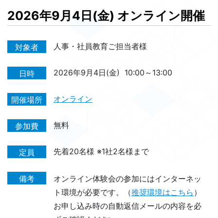
2026年9月4日(金) オンライン開催
人事・社員教育ご担当者様
対象者
2026年9月4日(金)
10:00～13:00
日時
オンライン
開催場所
無料
参加費
先着20名様 ※1社2名様まで
定員
備考
オンライン体験会の参加にはインターネッ
ト環境が必要です。（
推奨環境はこちら
）
お申し込み時の自動返信メールの内容を必