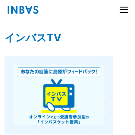
インバスTV