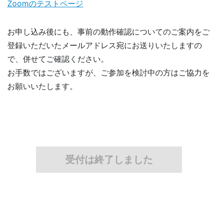
Zoomのテストページ
お申し込み後にも、事前の動作確認についてのご案内をご
登録いただいたメールアドレス宛にお送りいたしますの
で、併せてご確認ください。
お手数ではございますが、ご参加を検討中の方はご協力を
お願いいたします。
受付は終了しました