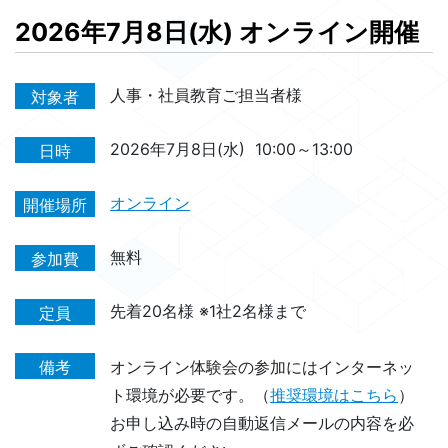
2026年7月8日(水) オンライン開催
人事・社員教育ご担当者様
対象者
2026年7月8日(水)
10:00～13:00
日時
オンライン
開催場所
無料
参加費
先着20名様 ※1社2名様まで
定員
備考
オンライン体験会の参加にはインターネッ
ト環境が必要です。（
推奨環境はこちら
）
お申し込み時の自動返信メールの内容を必