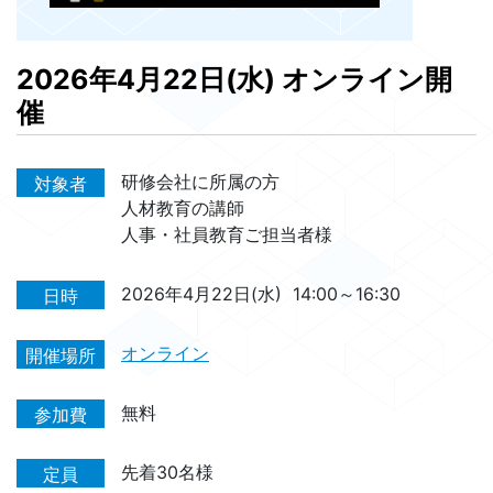
2026年4月22日(水) オンライン開
催
研修会社に所属の方
対象者
人材教育の講師
人事・社員教育ご担当者様
2026年4月22日(水)
14:00～16:30
日時
オンライン
開催場所
無料
参加費
先着30名様
定員