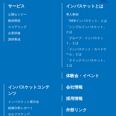
サービス
インバスケットとは
公開セミナー
導入事例
教材開発
「WEBインバスケット」とは
スコアリング
「シンプルインバスケット」
とは
企業研修
「グループ・インバスケッ
講師養成
ト」とは
「インバスケット・カードゲ
ーム」とは
「クイックインバスケット」
とは
体験会・イベント
インバスケットコンテ
会社情報
ンツ
採用情報
インバスケット展示会
組織分析レポート
外部リンク
セルフステップ