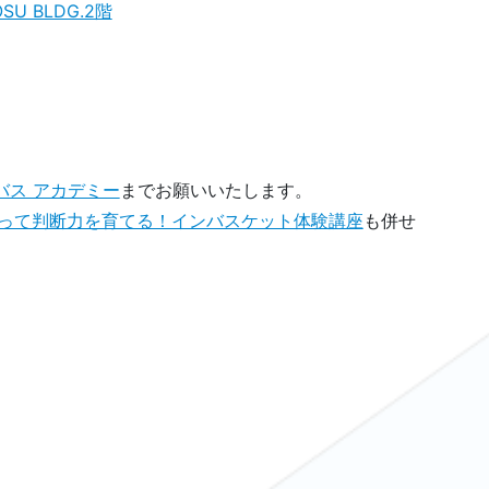
SU BLDG.2階
バス アカデミー
までお願いいたします。
使って判断力を育てる！インバスケット体験講座
も併せ