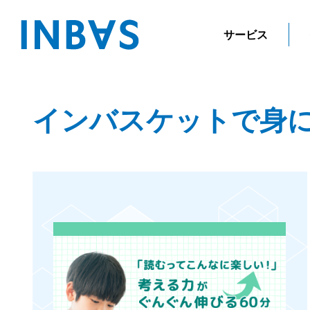
サービス
インバスケットで身