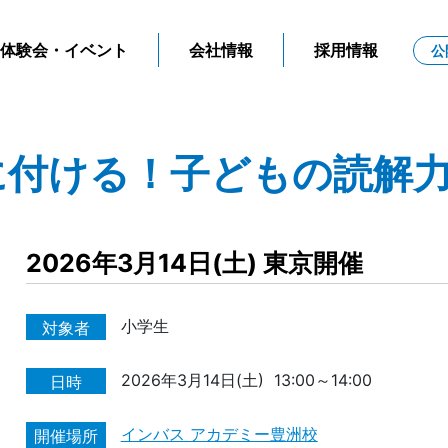
体験会・イベント
会社情報
採用情報
公
に付ける！子どもの読解
2026年3月14日(土) 東京開催
小学生
対象者
2026年3月14日(土)
13:00～14:00
日時
インバス アカデミー豊洲校
開催場所