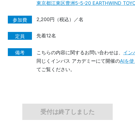
東京都江東区豊洲5-5-20 EARTHWIND TOYO
2,200円（税込）／名
参加費
先着12名
定員
備考
こちらの内容に関するお問い合わせは、
イン
同じくインバス アカデミーにて開催の
AIを
てご覧ください。
受付は終了しました