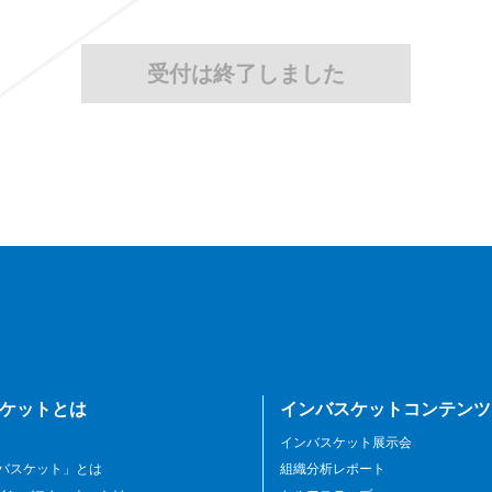
受付は終了しました
ケットとは
インバスケットコンテンツ
インバスケット展示会
ンバスケット」とは
組織分析レポート