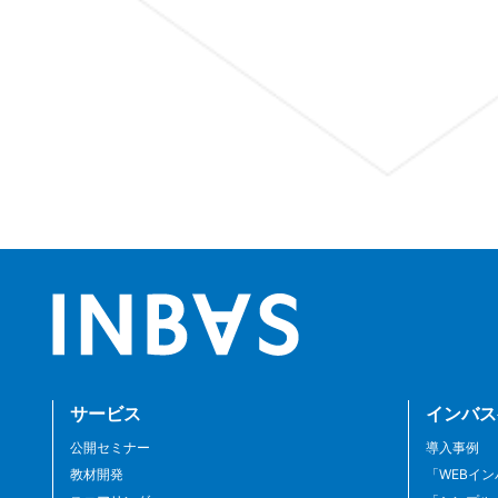
サービス
インバス
公開セミナー
導入事例
教材開発
「WEBイ