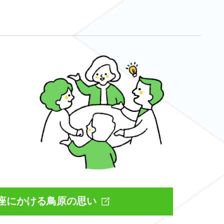
座にかける鳥原の思い