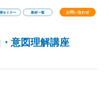
お問い合わせ
開セミナー
教材一覧
力・意図理解講座