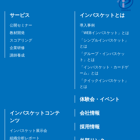
サービス
インバスケットとは
公開セミナー
導入事例
教材開発
「WEBインバスケット」とは
スコアリング
「シンプルインバスケット」
とは
企業研修
「グループ・インバスケッ
講師養成
ト」とは
「インバスケット・カードゲ
ーム」とは
「クイックインバスケット」
とは
体験会・イベント
インバスケットコンテ
会社情報
ンツ
採用情報
インバスケット展示会
組織分析レポート