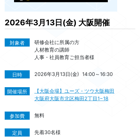
2026年3月13日(金) 大阪開催
研修会社に所属の方
対象者
人材教育の講師
人事・社員教育ご担当者様
2026年3月13日(金)
14:00～16:30
日時
【大阪会場】ユーズ・ツウ大阪梅田
開催場所
大阪府大阪市北区梅田2丁目1−18
無料
参加費
先着30名様
定員