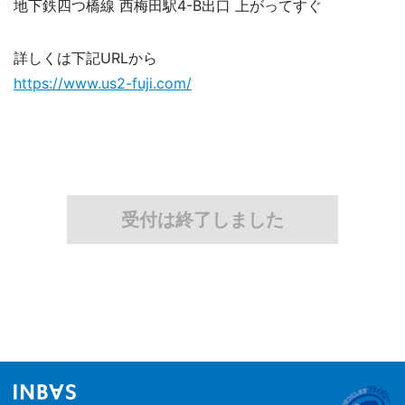
地下鉄四つ橋線 西梅田駅4-B出口 上がってすぐ
詳しくは下記URLから
https://www.us2-fuji.com/
受付は終了しました