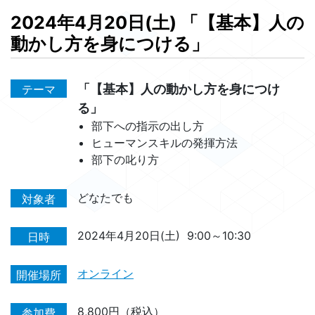
2024年4月20日(土)
「【基本】人の
動かし方を身につける」
「【基本】人の動かし方を身につけ
テーマ
る」
部下への指示の出し方
ヒューマンスキルの発揮方法
部下の叱り方
どなたでも
対象者
2024年4月20日(土)
9:00～10:30
日時
オンライン
開催場所
8,800円（税込）
参加費