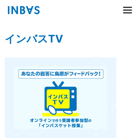
インバスTV