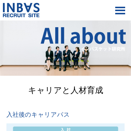
インバスケット研究所採用サイト
A
キャリアと人材育成
入社後のキャリアパス